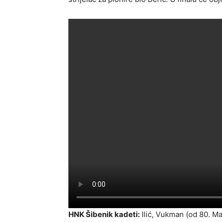
HNK Šibenik kadeti:
Ilić, Vukman (od 80. Ma