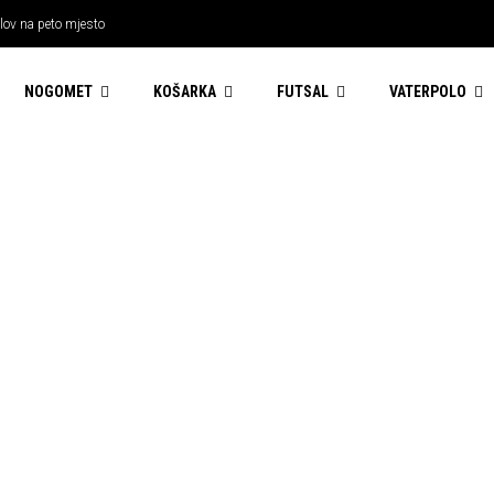
 lov na peto mjesto
NOGOMET
KOŠARKA
FUTSAL
VATERPOLO