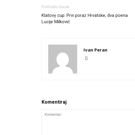
Prethodni članak
Klatovy cup: Prvi poraz Hrvatske, dva poena
Lucije Milković
Ivan Peran
Komentiraj