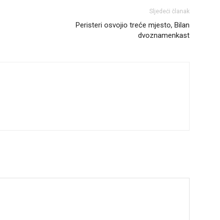
Sljedeći članak
Peristeri osvojio treće mjesto, Bilan
dvoznamenkast