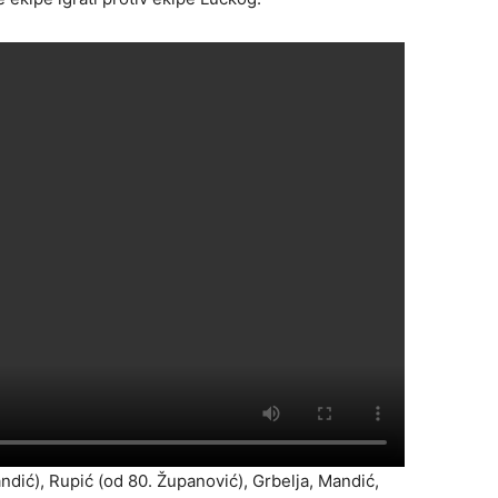
ndić), Rupić (od 80. Županović), Grbelja, Mandić,