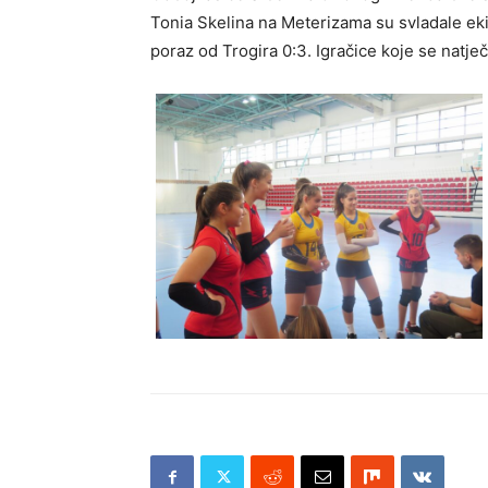
Tonia Skelina na Meterizama su svladale ekip
poraz od Trogira 0:3. Igračice koje se natječ