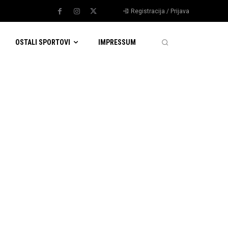
Registracija / Prijava
OSTALI SPORTOVI
IMPRESSUM