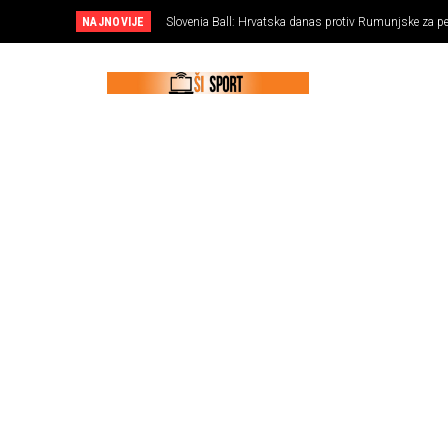
NAJNOVIJE
Slovenia Ball: Hrvatska danas protiv Rumunjske za p