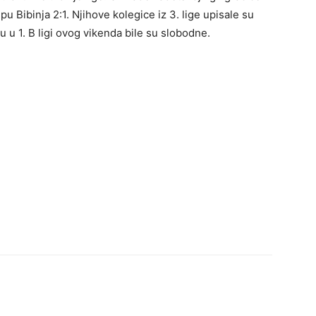
u Bibinja 2:1. Njihove kolegice iz 3. lige upisale su
u u 1. B ligi ovog vikenda bile su slobodne.