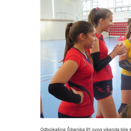
Odbojkašice Šibenika 91 ovog vikenda bile su