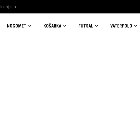
eto mjesto
NOGOMET
KOŠARKA
FUTSAL
VATERPOLO