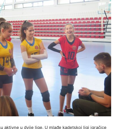
 aktivne u dvije lige. U mlađe kadetskoj ligi igračice