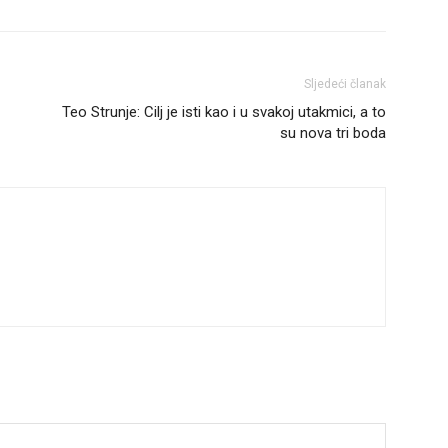
Sljedeći članak
Teo Strunje: Cilj je isti kao i u svakoj utakmici, a to
su nova tri boda