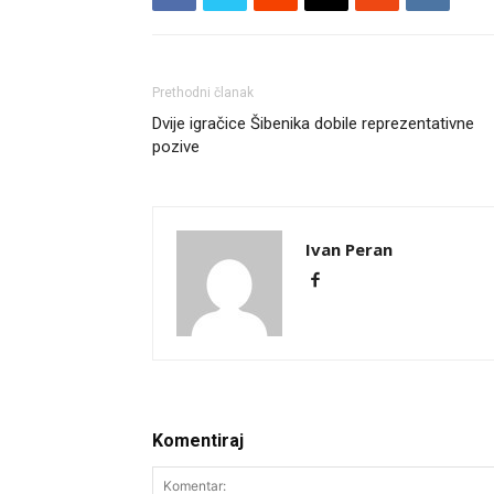
Prethodni članak
Dvije igračice Šibenika dobile reprezentativne
pozive
Ivan Peran
Komentiraj