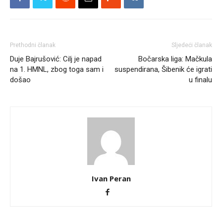
Prethodni članak
Sljedeći članak
Duje Bajrušović: Cilj je napad
Bočarska liga: Mačkula
na 1. HMNL, zbog toga sam i
suspendirana, Šibenik će igrati
došao
u finalu
Ivan Peran