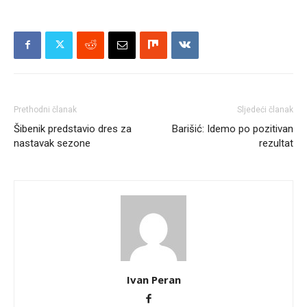
Prethodni članak
Sljedeći članak
Šibenik predstavio dres za
Barišić: Idemo po pozitivan
nastavak sezone
rezultat
Ivan Peran