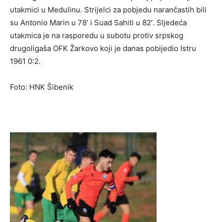
utakmici u Medulinu. Strijelci za pobjedu narančastih bili
su Antonio Marin u 78′ i Suad Sahiti u 82′. Sljedeća
utakmica je na rasporedu u subotu protiv srpskog
drugoligaša OFK Žarkovo koji je danas pobijedio Istru
1961 0:2.
Foto: HNK Šibenik