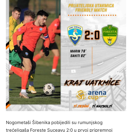
Nogometaši Šibenika pobijedili su rumunjskog
trećeligaša Foreste Suceavu 2:0 u prvoj pripremnoj