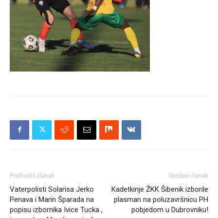
Prethodni članak
Sljedeći članak
Vaterpolisti Solarisa Jerko
Kadetkinje ŽKK Šibenik izborile
Penava i Marin Šparada na
plasman na poluzavršnicu PH
popisu izbornika Ivice Tucka ,
pobjedom u Dubrovniku!