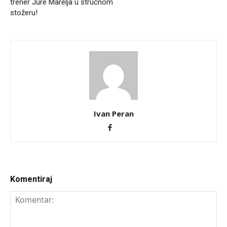
trener Jure Marelja u stručnom
stožeru!
Ivan Peran
Komentiraj