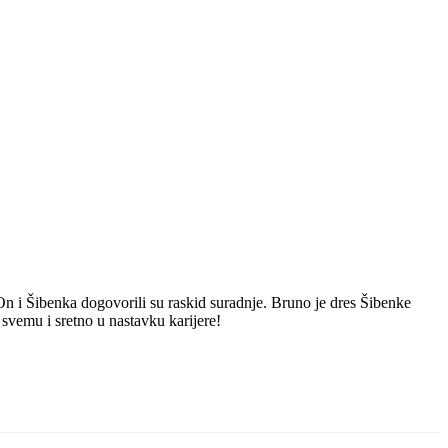
n i Šibenka dogovorili su raskid suradnje. Bruno je dres Šibenke
svemu i sretno u nastavku karijere!