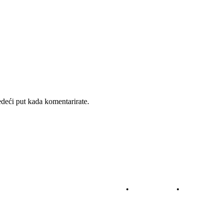
deći put kada komentarirate.
NOGOMET
KOŠARKA