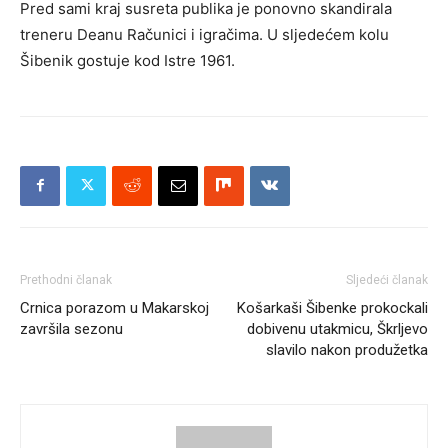
Pred sami kraj susreta publika je ponovno skandirala
treneru Deanu Računici i igračima. U sljedećem kolu
Šibenik gostuje kod Istre 1961.
Prethodni članak
Sljedeći članak
Crnica porazom u Makarskoj
Košarkaši Šibenke prokockali
završila sezonu
dobivenu utakmicu, Škrljevo
slavilo nakon produžetka