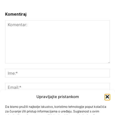
Komentiraj
Upravljajte pristankom
Da bismo pružili najbolje iskustvo, koristimo tehnologije poput kolačića
za čuvanje i/ili pristup informacijama o uređaju. Suglasnost s ovim
Spremite moje ime, e-poštu i web-lokaciju u ovom