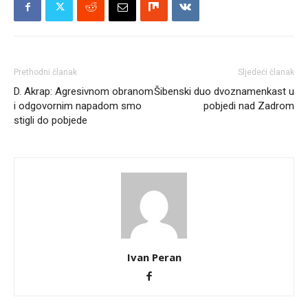
Prethodni članak
Sljedeći članak
D. Akrap: Agresivnom obranom
Šibenski duo dvoznamenkast u
i odgovornim napadom smo
pobjedi nad Zadrom
stigli do pobjede
Ivan Peran