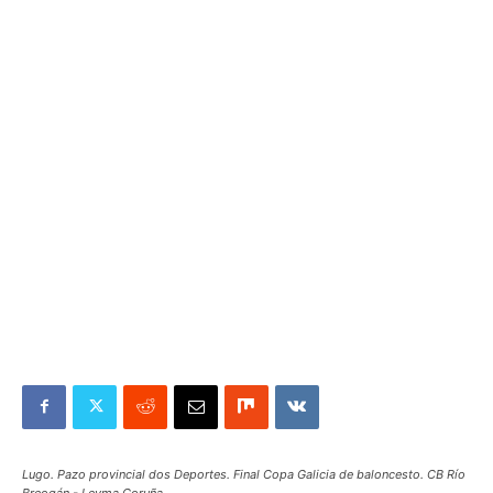
Lugo. Pazo provincial dos Deportes. Final Copa Galicia de baloncesto. CB Río
Breogán - Leyma Coruña