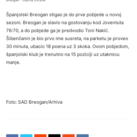
Španjolski Breogan stigao je do prve pobjede u novoj
sezoni. Breogan je slavio na gostovanju kod Joventuta
76:70, a do pobjede ga je predvodio Toni Nakić.
Šibenčanin je bio prvo ime susreta, na parketu je proveo
30 minuta, ubacio 18 poena uz 3 skoka. Ovom pobjedom,
španjolski klub je trenutno na 15 poziciji uz utakmicu
manje.
Foto: SAD Breogan/Arhiva