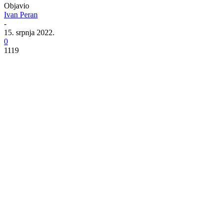
Objavio
Ivan Peran
-
15. srpnja 2022.
0
1119