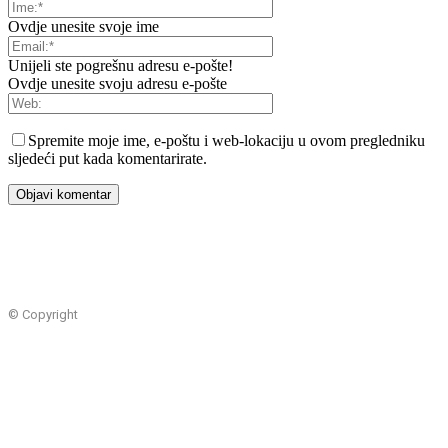
Ovdje unesite svoje ime
Unijeli ste pogrešnu adresu e-pošte!
Ovdje unesite svoju adresu e-pošte
Spremite moje ime, e-poštu i web-lokaciju u ovom pregledniku
sljedeći put kada komentarirate.
© Copyright