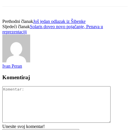
Prethodni članak
Još jedan odlazak iz Šibenke
Sljedeći članak
Solaris doveo novo pojačanje, Penava u
reprezentaciji
Ivan Peran
Komentiraj
Unesite svoj komentar!