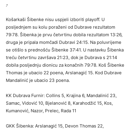
7
Košarkaši Šibenke nisu uspjeli izboriti playoff. U
posljednjem su kolu poraženi od Dubrave rezultatom
79:78. Šibenka je prvu četvrtinu dobila rezultatom 13:26,
druga je pripala momčadi Dubravi 24:15. Na poluvrijeme
se otišlo s prednošću Šibenke 37:41. U nastavku Šibenka
treću četvrtinu završava 21:23, dok je Dubrava s 21:14
dobila posljednju dionicu za konačnih 79:78. Koš Šibenke
Thomas je ubacio 22 poena, Arslanagić 15. Kod Dubrave
Mandalinić je ubacio 23 poena.
KK Dubrava Furnir: Collins 5, Krajina 6, Mandalinić 23,
Samac, Vidović 10, Bjelanović 8, Karahodžić 15, Kos,
Kumanović, Nazor, Prelec, Rada 11
GKK Šibenka: Arslanagić 15, Devon Thomas 22,