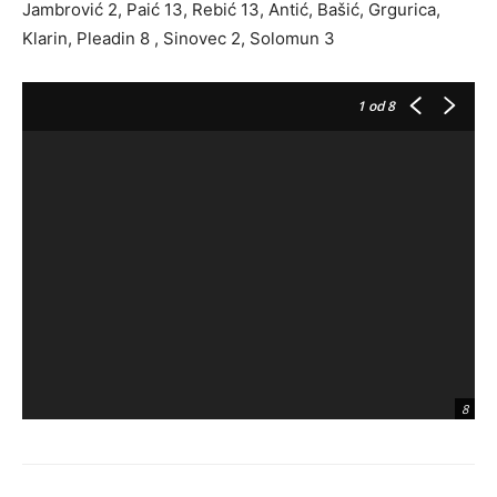
Jambrović 2, Paić 13, Rebić 13, Antić, Bašić, Grgurica,
Klarin, Pleadin 8 , Sinovec 2, Solomun 3
1
od 8
8