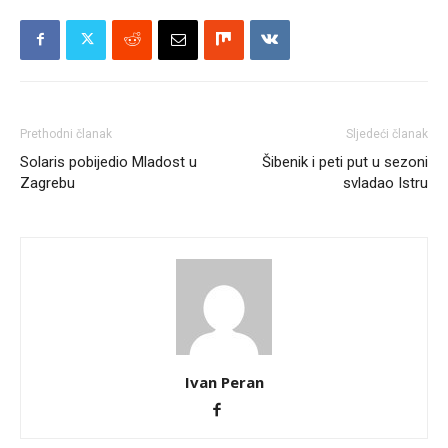
Prethodni članak
Sljedeći članak
Solaris pobijedio Mladost u
Šibenik i peti put u sezoni
Zagrebu
svladao Istru
Ivan Peran