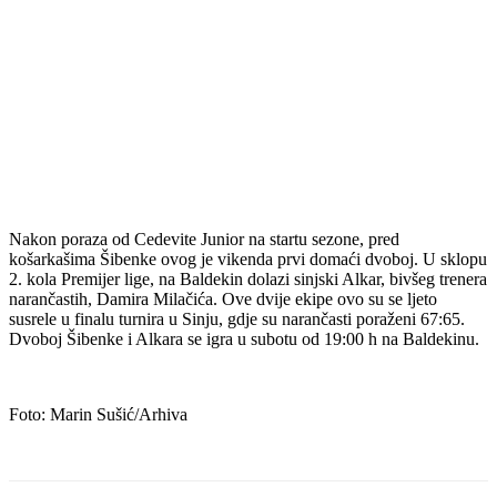
Nakon poraza od Cedevite Junior na startu sezone, pred
košarkašima Šibenke ovog je vikenda prvi domaći dvoboj. U sklopu
2. kola Premijer lige, na Baldekin dolazi sinjski Alkar, bivšeg trenera
narančastih, Damira Milačića. Ove dvije ekipe ovo su se ljeto
susrele u finalu turnira u Sinju, gdje su narančasti poraženi 67:65.
Dvoboj Šibenke i Alkara se igra u subotu od 19:00 h na Baldekinu.
Foto: Marin Sušić/Arhiva