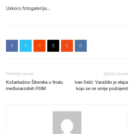
Uskoro fotogalerija…
Prethodni članak
Sljedeći članak
Košarkašice Šibenika u finalu
Ivan Delić: Varaždin je ekipa
međunarodnih PSIM
koju se ne smije podcijenit