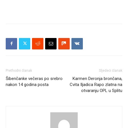
Prethodni članak
Sljedeći članak
Šibenčanke večeras po srebro
Karmen Deronja brončana,
nakon 14 godina posta
Cvita Iljadica Rapo zlatna na
otvaranju OPL u Splitu