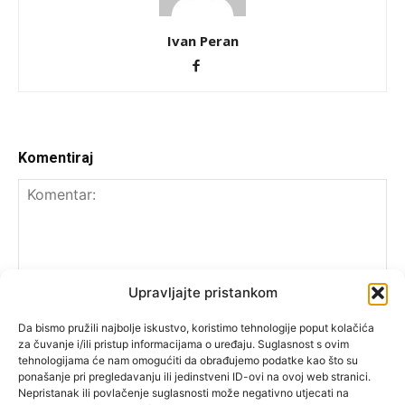
Ivan Peran
Komentiraj
Upravljajte pristankom
Da bismo pružili najbolje iskustvo, koristimo tehnologije poput kolačića
za čuvanje i/ili pristup informacijama o uređaju. Suglasnost s ovim
tehnologijama će nam omogućiti da obrađujemo podatke kao što su
ponašanje pri pregledavanju ili jedinstveni ID-ovi na ovoj web stranici.
Nepristanak ili povlačenje suglasnosti može negativno utjecati na