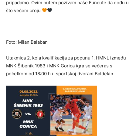
pripadamo. Ovim putem pozivam naše Funcute da dođu u
što većem broju
Foto: Milan Balaban
Utakmica 2. kola kvalifikacija za popunu 1. HMNL između
MNK Šibenik 1983 i MNK Gorica igra se večeras s
početkom od 18:00 h u sportskoj dvorani Baldekin.