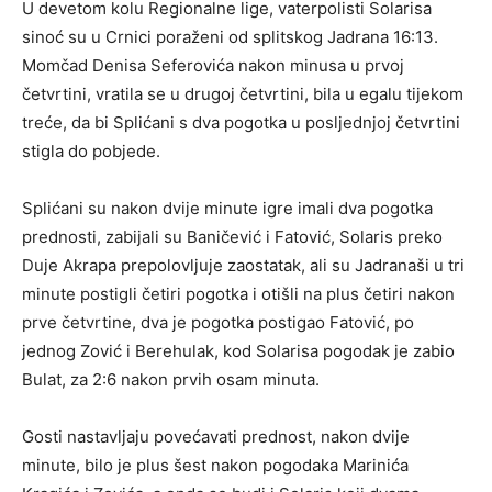
U devetom kolu Regionalne lige, vaterpolisti Solarisa
sinoć su u Crnici poraženi od splitskog Jadrana 16:13.
Momčad Denisa Seferovića nakon minusa u prvoj
četvrtini, vratila se u drugoj četvrtini, bila u egalu tijekom
treće, da bi Splićani s dva pogotka u posljednjoj četvrtini
stigla do pobjede.
Splićani su nakon dvije minute igre imali dva pogotka
prednosti, zabijali su Baničević i Fatović, Solaris preko
Duje Akrapa prepolovljuje zaostatak, ali su Jadranaši u tri
minute postigli četiri pogotka i otišli na plus četiri nakon
prve četvrtine, dva je pogotka postigao Fatović, po
jednog Zović i Berehulak, kod Solarisa pogodak je zabio
Bulat, za 2:6 nakon prvih osam minuta.
Gosti nastavljaju povećavati prednost, nakon dvije
minute, bilo je plus šest nakon pogodaka Marinića