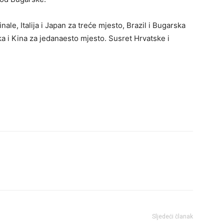
nale, Italija i Japan za treće mjesto, Brazil i Bugarska
ka i Kina za jedanaesto mjesto. Susret Hrvatske i
Sljedeći članak