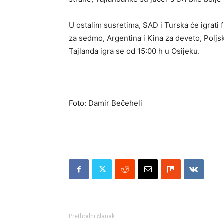
U ostalim susretima, SAD i Turska će igrati fi
za sedmo, Argentina i Kina za deveto, Poljs
Tajlanda igra se od 15:00 h u Osijeku.
Foto: Damir Bečeheli
Prethodni članak