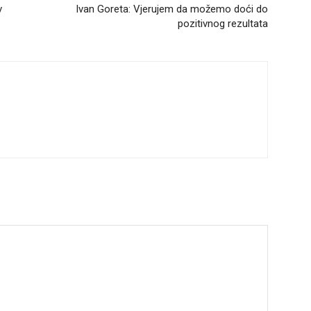
v
Ivan Goreta: Vjerujem da možemo doći do
pozitivnog rezultata