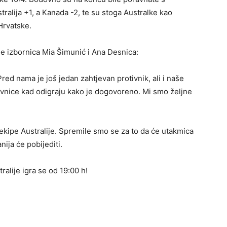
ralija +1, a Kanada -2, te su stoga Australke kao
Hrvatske.
le izbornica Mia Šimunić i Ana Desnica:
red nama je još jedan zahtjevan protivnik, ali i naše
ivnice kad odigraju kako je dogovoreno. Mi smo željne
kipe Australije. Spremile smo se za to da će utakmica
nija će pobijediti.
alije igra se od 19:00 h!