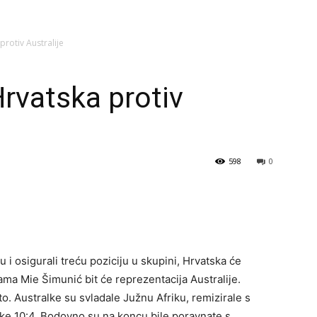
rotiv Australije
rvatska protiv
598
0
 i osigurali treću poziciju u skupini, Hrvatska će
cama Mie Šimunić bit će reprezentacija Australije.
to. Australke su svladale Južnu Afriku, remizirale s
ke 10:4. Bodovno su na koncu bile poravnate s