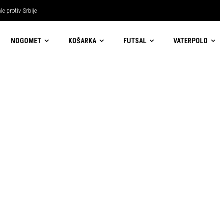
e protiv Srbije
NOGOMET
KOŠARKA
FUTSAL
VATERPOLO