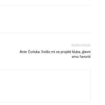
Sljedeći članak
Ante Ćorluka: Svidio mi se projekt kluba, glavni
smo favoriti