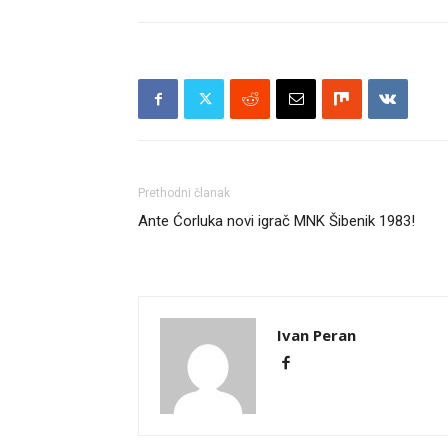
Prethodni članak
Ante Ćorluka novi igrač MNK Šibenik 1983!
Ivan Peran