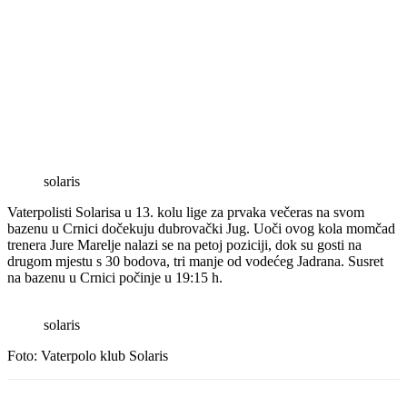
solaris
Vaterpolisti Solarisa u 13. kolu lige za prvaka večeras na svom
bazenu u Crnici dočekuju dubrovački Jug. Uoči ovog kola momčad
trenera Jure Marelje nalazi se na petoj poziciji, dok su gosti na
drugom mjestu s 30 bodova, tri manje od vodećeg Jadrana. Susret
na bazenu u Crnici počinje u 19:15 h.
solaris
Foto: Vaterpolo klub Solaris