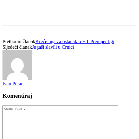
Prethodni članak
Kreće liga za ostanak u HT Premijer ligi
Sljedeći članak
Jugaši slavili u Crnici
Ivan Peran
Komentiraj