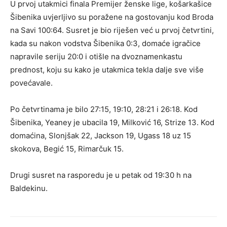
U prvoj utakmici finala Premijer ženske lige, košarkašice
Šibenika uvjerljivo su poražene na gostovanju kod Broda
na Savi 100:64. Susret je bio riješen već u prvoj četvrtini,
kada su nakon vodstva Šibenika 0:3, domaće igračice
napravile seriju 20:0 i otišle na dvoznamenkastu
prednost, koju su kako je utakmica tekla dalje sve više
povećavale.
Po četvrtinama je bilo 27:15, 19:10, 28:21 i 26:18. Kod
Šibenika, Yeaney je ubacila 19, Milković 16, Strize 13. Kod
domaćina, Slonjšak 22, Jackson 19, Ugass 18 uz 15
skokova, Begić 15, Rimarčuk 15.
Drugi susret na rasporedu je u petak od 19:30 h na
Baldekinu.