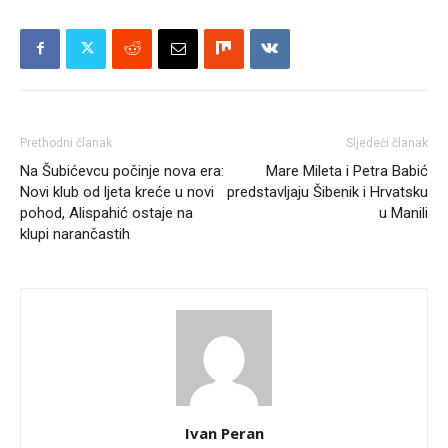
Prethodni članak
Sljedeći članak
Na Šubićevcu počinje nova era:
Mare Mileta i Petra Babić
Novi klub od ljeta kreće u novi
predstavljaju Šibenik i Hrvatsku
pohod, Alispahić ostaje na
u Manili
klupi narančastih
Ivan Peran