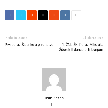
Prethodni članak
Sljedeći članak
Prvi poraz Šibenke u prvenstvu
1. ŽNL ŠK: Poraz Mihovila,
Šibenik II danas s Tribunjom
Ivan Peran