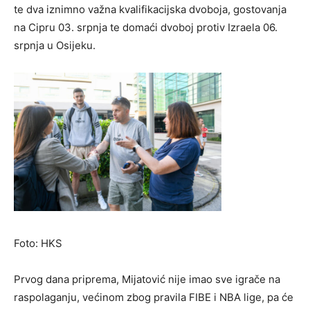
te dva iznimno važna kvalifikacijska dvoboja, gostovanja
na Cipru 03. srpnja te domaći dvoboj protiv Izraela 06.
srpnja u Osijeku.
Foto: HKS
Prvog dana priprema, Mijatović nije imao sve igrače na
raspolaganju, većinom zbog pravila FIBE i NBA lige, pa će