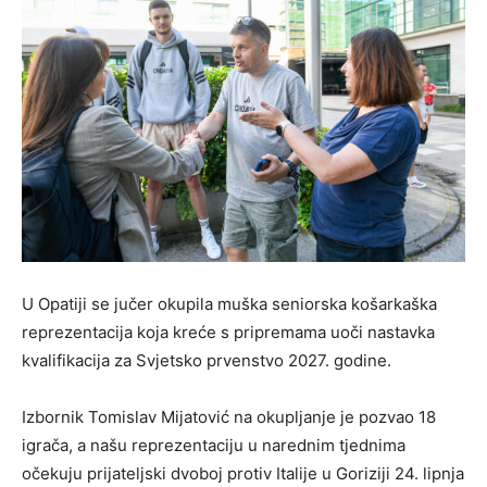
U Opatiji se jučer okupila muška seniorska košarkaška
reprezentacija koja kreće s pripremama uoči nastavka
kvalifikacija za Svjetsko prvenstvo 2027. godine.
Izbornik Tomislav Mijatović na okupljanje je pozvao 18
igrača, a našu reprezentaciju u narednim tjednima
očekuju prijateljski dvoboj protiv Italije u Goriziji 24. lipnja