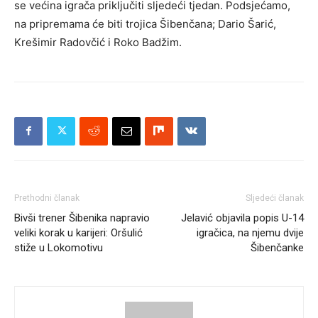
se većina igrača priključiti sljedeći tjedan. Podsjećamo,
na pripremama će biti trojica Šibenčana; Dario Šarić,
Krešimir Radovčić i Roko Badžim.
Prethodni članak
Sljedeći članak
Bivši trener Šibenika napravio
Jelavić objavila popis U-14
veliki korak u karijeri: Oršulić
igračica, na njemu dvije
stiže u Lokomotivu
Šibenčanke