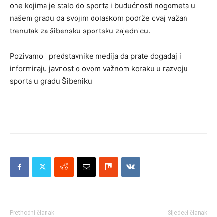
one kojima je stalo do sporta i budućnosti nogometa u
našem gradu da svojim dolaskom podrže ovaj važan
trenutak za šibensku sportsku zajednicu.
Pozivamo i predstavnike medija da prate događaj i
informiraju javnost o ovom važnom koraku u razvoju
sporta u gradu Šibeniku.
Prethodni članak
Sljedeći članak