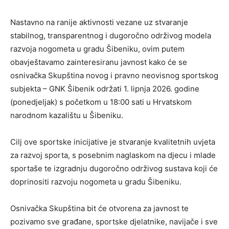
Nastavno na ranije aktivnosti vezane uz stvaranje
stabilnog, transparentnog i dugoročno održivog modela
razvoja nogometa u gradu Šibeniku, ovim putem
obavještavamo zainteresiranu javnost kako će se
osnivačka Skupština novog i pravno neovisnog sportskog
subjekta – GNK Šibenik održati 1. lipnja 2026. godine
(ponedjeljak) s početkom u 18:00 sati u Hrvatskom
narodnom kazalištu u Šibeniku.
Cilj ove sportske inicijative je stvaranje kvalitetnih uvjeta
za razvoj sporta, s posebnim naglaskom na djecu i mlade
sportaše te izgradnju dugoročno održivog sustava koji će
doprinositi razvoju nogometa u gradu Šibeniku.
Osnivačka Skupština bit će otvorena za javnost te
pozivamo sve građane, sportske djelatnike, navijače i sve