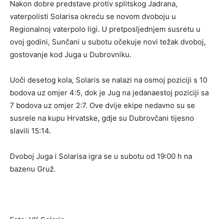
Nakon dobre predstave protiv splitskog Jadrana,
vaterpolisti Solarisa okreću se novom dvoboju u
Regionalnoj vaterpolo ligi. U pretposljednjem susretu u
ovoj godini, Sunčani u subotu očekuje novi težak dvoboj,
gostovanje kod Juga u Dubrovniku.
Uoči desetog kola, Solaris se nalazi na osmoj poziciji s 10
bodova uz omjer 4:5, dok je Jug na jedanaestoj poziciji sa
7 bodova uz omjer 2:7. Ove dvije ekipe nedavno su se
susrele na kupu Hrvatske, gdje su Dubrovčani tijesno
slavili 15:14.
Dvoboj Juga i Solarisa igra se u subotu od 19:00 h na
bazenu Gruž.