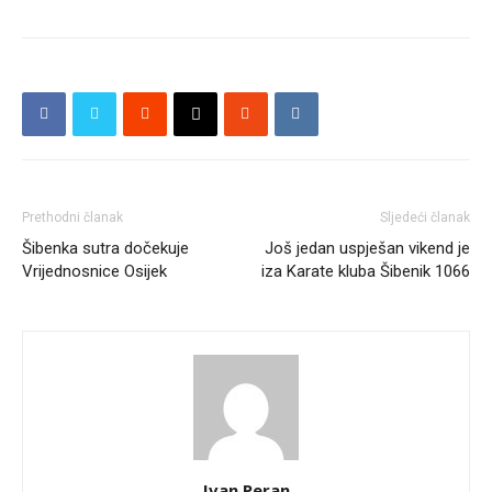
Prethodni članak
Sljedeći članak
Šibenka sutra dočekuje
Još jedan uspješan vikend je
Vrijednosnice Osijek
iza Karate kluba Šibenik 1066
Ivan Peran