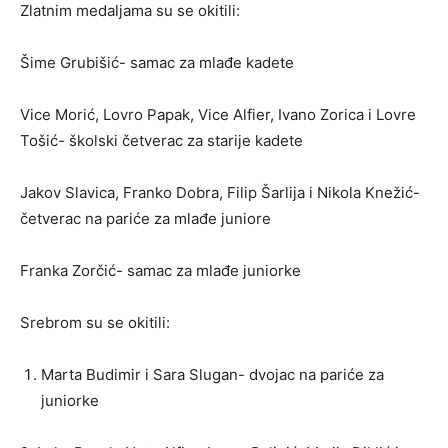
Zlatnim medaljama su se okitili:
Šime Grubišić- samac za mlađe kadete
Vice Morić, Lovro Papak, Vice Alfier, Ivano Zorica i Lovre
Tošić- školski četverac za starije kadete
Jakov Slavica, Franko Dobra, Filip Šarlija i Nikola Knežić-
četverac na pariće za mlađe juniore
Franka Zorčić- samac za mlađe juniorke
Srebrom su se okitili:
Marta Budimir i Sara Slugan- dvojac na pariće za
juniorke