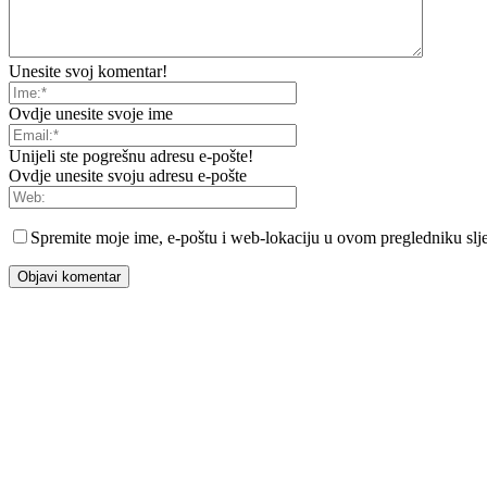
Unesite svoj komentar!
Ovdje unesite svoje ime
Unijeli ste pogrešnu adresu e-pošte!
Ovdje unesite svoju adresu e-pošte
Spremite moje ime, e-poštu i web-lokaciju u ovom pregledniku slje