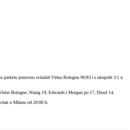
 su parketu ponovno svladali Virtus Bolognu 90:83 i s ukupnih 3:1 u
od Virtus Bologne, Niang 19, Edwards i Morgan po 17, Diouf 14.
tvrtak u Milanu od 20:00 h.