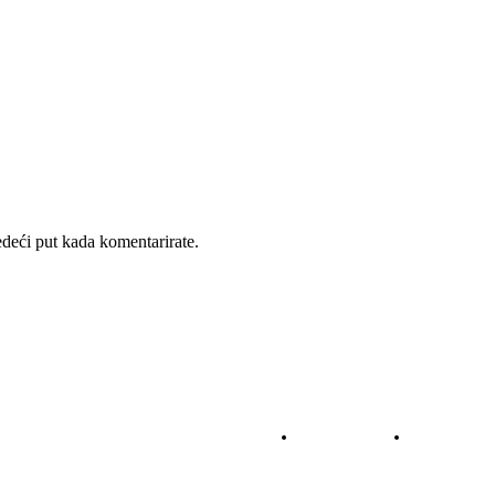
deći put kada komentarirate.
NOGOMET
KOŠARKA