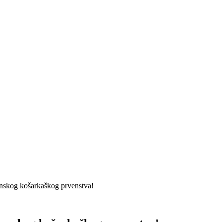
anskog košarkaškog prvenstva!