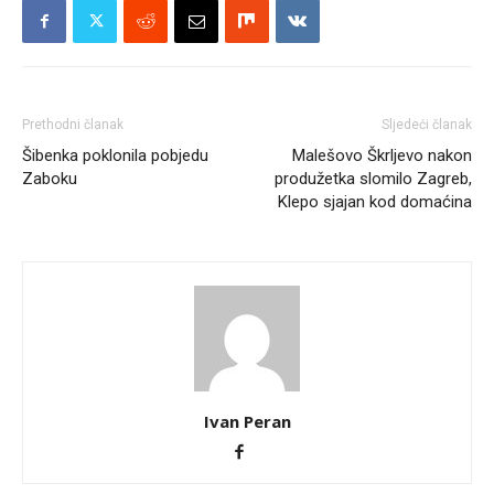
Prethodni članak
Sljedeći članak
Šibenka poklonila pobjedu
Malešovo Škrljevo nakon
Zaboku
produžetka slomilo Zagreb,
Klepo sjajan kod domaćina
Ivan Peran