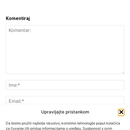
Komentiraj
Upravljajte pristankom
Da bismo pružili najbolje iskustvo, koristimo tehnologije poput kolačića
za čuvanje i/ili pristup informacijama o uređaju. Suglasnost s ovim