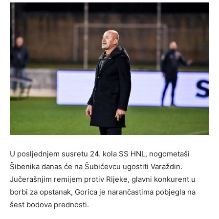
U posljednjem susretu 24. kola SS HNL, nogometaši
Šibenika danas će na Šubićevcu ugostiti Varaždin.
Jučerašnjim remijem protiv Rijeke, glavni konkurent u
borbi za opstanak, Gorica je narančastima pobjegla na
šest bodova prednosti.