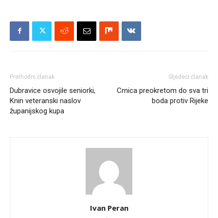
Prethodni članak
Sljedeći članak
Dubravice osvojile seniorki,
Crnica preokretom do sva tri
Knin veteranski naslov
boda protiv Rijeke
županijskog kupa
Ivan Peran