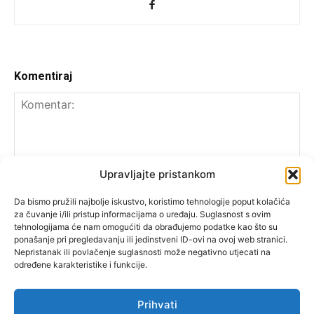
Komentiraj
Upravljajte pristankom
Da bismo pružili najbolje iskustvo, koristimo tehnologije poput kolačića
za čuvanje i/ili pristup informacijama o uređaju. Suglasnost s ovim
tehnologijama će nam omogućiti da obrađujemo podatke kao što su
ponašanje pri pregledavanju ili jedinstveni ID-ovi na ovoj web stranici.
Nepristanak ili povlačenje suglasnosti može negativno utjecati na
određene karakteristike i funkcije.
Prihvati