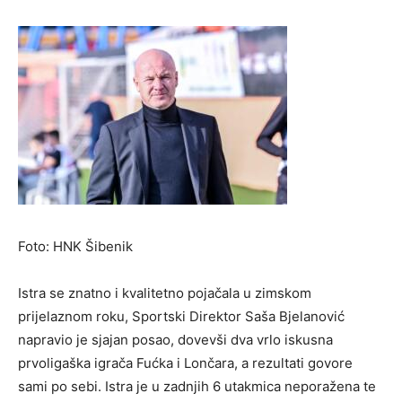
Foto: HNK Šibenik
Istra se znatno i kvalitetno pojačala u zimskom
prijelaznom roku, Sportski Direktor Saša Bjelanović
napravio je sjajan posao, dovevši dva vrlo iskusna
prvoligaška igrača Fućka i Lončara, a rezultati govore
sami po sebi. Istra je u zadnjih 6 utakmica neporažena te