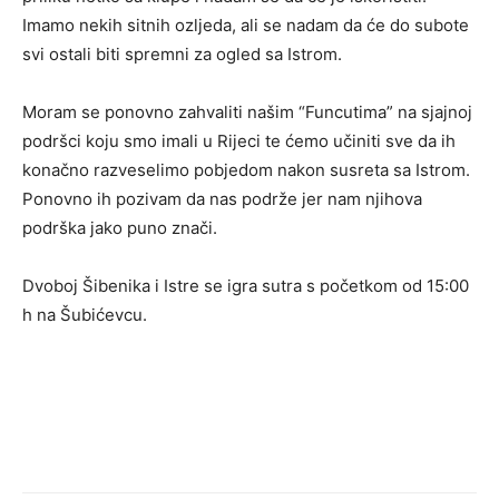
Imamo nekih sitnih ozljeda, ali se nadam da će do subote
svi ostali biti spremni za ogled sa Istrom.
Moram se ponovno zahvaliti našim “Funcutima” na sjajnoj
podršci koju smo imali u Rijeci te ćemo učiniti sve da ih
konačno razveselimo pobjedom nakon susreta sa Istrom.
Ponovno ih pozivam da nas podrže jer nam njihova
podrška jako puno znači.
Dvoboj Šibenika i Istre se igra sutra s početkom od 15:00
h na Šubićevcu.