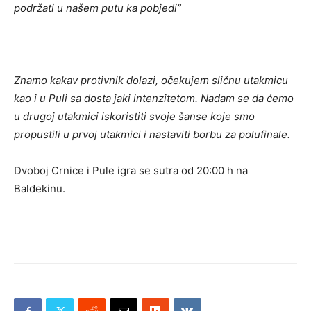
podržati u našem putu ka pobjedi”
Znamo kakav protivnik dolazi, očekujem sličnu utakmicu
kao i u Puli sa dosta jaki intenzitetom. Nadam se da ćemo
u drugoj utakmici iskoristiti svoje šanse koje smo
propustili u prvoj utakmici i nastaviti borbu za polufinale.
Dvoboj Crnice i Pule igra se sutra od 20:00 h na
Baldekinu.