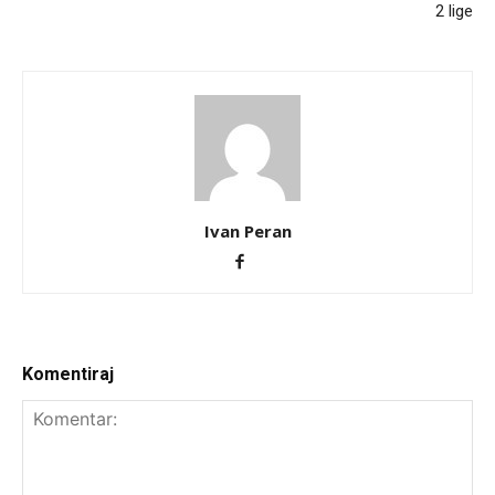
2 lige
Ivan Peran
Komentiraj