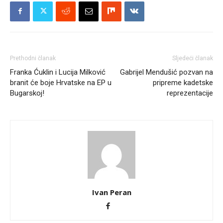
Prethodni članak
Sljedeći članak
Franka Ćuklin i Lucija Milković
Gabrijel Mendušić pozvan na
branit će boje Hrvatske na EP u
pripreme kadetske
Bugarskoj!
reprezentacije
Ivan Peran