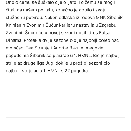
Ono o čemu se šuškalo cijelo ljeto, i o čemu se mogli
čitati na našem portalu, konačno je dobilo i svoju
službenu potvrdu. Nakon odlaska iz redova MNK Šibenik,
Kninjanin Zvonimir Šućur karijeru nastavlja u Zagrebu.
Zvonimir Šućur će u novoj sezoni nositi dres Futsal
Dinama. Protekle dvije sezone bio je najbolji pojedinac
momčadi Tea Strunje i Andrije Bakule, njegovim
pogodcima Šibenik se plasirao u 1. HMNL. Bio je najbolji
strijelac druge lige Jug, dok je u prošloj sezoni bio
najbolji strijelac u 1. HMNL s 22 pogotka.