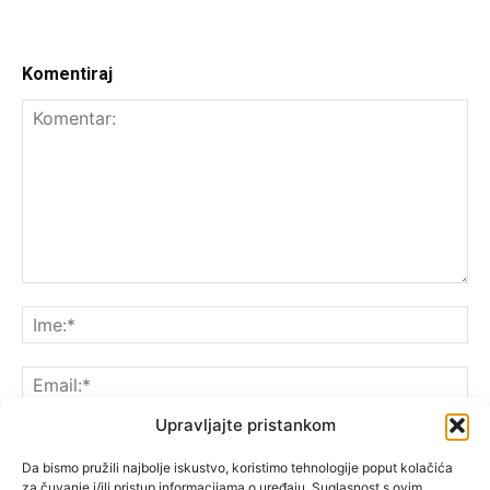
Komentiraj
Upravljajte pristankom
Da bismo pružili najbolje iskustvo, koristimo tehnologije poput kolačića
za čuvanje i/ili pristup informacijama o uređaju. Suglasnost s ovim