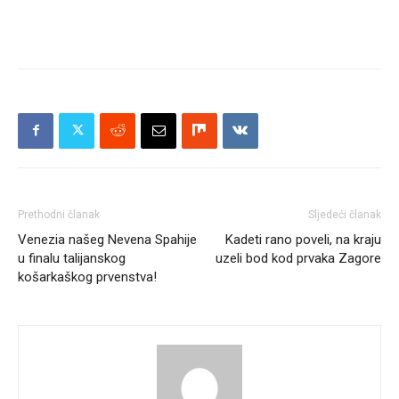
Prethodni članak
Sljedeći članak
Venezia našeg Nevena Spahije
Kadeti rano poveli, na kraju
u finalu talijanskog
uzeli bod kod prvaka Zagore
košarkaškog prvenstva!