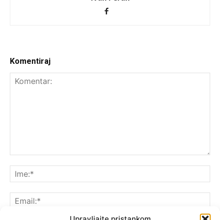
Komentiraj
Upravljajte pristankom