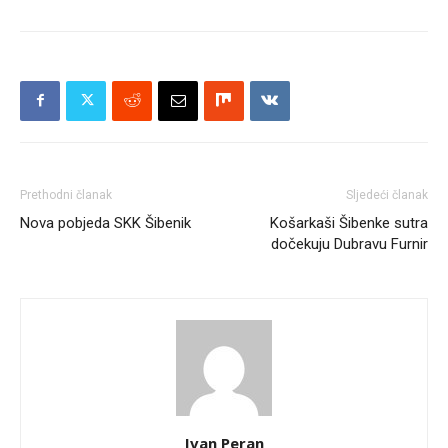
Prethodni članak
Sljedeći članak
Nova pobjeda SKK Šibenik
Košarkaši Šibenke sutra
dočekuju Dubravu Furnir
Ivan Peran