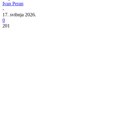
Ivan Peran
-
17. svibnja 2026.
0
201