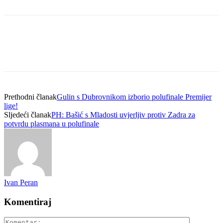
Prethodni članak
Gulin s Dubrovnikom izborio polufinale Premijer
lige!
Sljedeći članak
PH: Bašić s Mladosti uvjerljiv protiv Zadra za
potvrdu plasmana u polufinale
Ivan Peran
Komentiraj