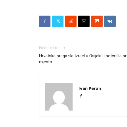
Prethodni članak
Hrvatska pregazila Izrael u Osijeku i potvrdila p
mjesto
Ivan Peran