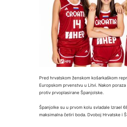
Pred hrvatskom ženskom košarkaškom reprez
Europskom prvenstvu u Litvi. Nakon poraza od
protiv prvoplasirane Španjolske.
Španjolke su u prvom kolu svladale Izrael 68
maksimalna četiri boda. Dvoboj Hrvatske i 