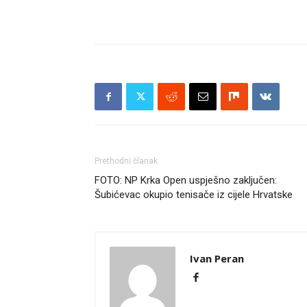
Prethodni članak
FOTO: NP Krka Open uspješno zaključen:
Šubićevac okupio tenisače iz cijele Hrvatske
Ivan Peran