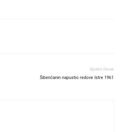
Sljedeći članak
Šibenčanin napustio redove Istre 1961