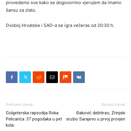
provedemo sve kako se dogovorimo vjerujem da imamo
šansu za zlato.
Dvoboj Hrvatske i SAD-a se igra večeras od 20:30 h.
Prethodni članak
Sljedeći članak
Golgeterska rapsodija Roka
Đaković debitirao, Zrinjski
Pelicarića: 37 pogodaka u pet
srušio Sarajevo u prvoj provjeri
kola