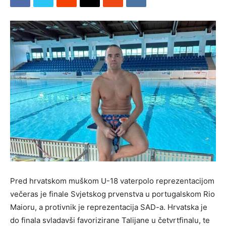
Pred hrvatskom muškom U-18 vaterpolo reprezentacijom
večeras je finale Svjetskog prvenstva u portugalskom Rio
Maioru, a protivnik je reprezentacija SAD-a. Hrvatska je
do finala svladavši favorizirane Talijane u četvrtfinalu, te