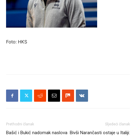
Foto: HKS
Prethodni članak
Sljedeći članak
Bašić i Bukić nadomak naslova
Bivši Narančasti ostaje u Italiji: