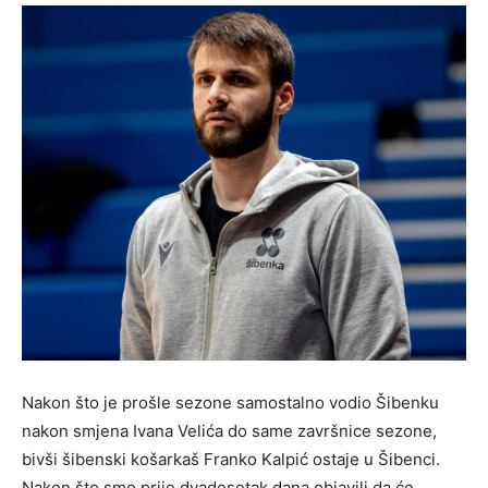
Nakon što je prošle sezone samostalno vodio Šibenku
nakon smjena Ivana Velića do same završnice sezone,
bivši šibenski košarkaš Franko Kalpić ostaje u Šibenci.
Nakon što smo prije dvadesetak dana objavili da će