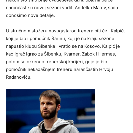
narančaste u novoj sezoni voditi Anđelko Matov, sada
donosimo nove detalje.
U stručnom stožeru novog/starog trenera biti će i Kalpić,
koji je bio i pomoćnik Šarinu, koji je na kraju sezone
napustio klupu Šibenke i vratio se na Kosovo. Kalpić je
kao igrač igrao za Šibenku, Kvarner, Zabok i Hermes,
potom se okrenuo trenerskoj karijeri, gdje je bio
pomoćnik nekadašnjem treneru narančastih Hrvoju
Radanoviću.