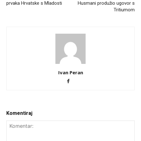
prvaka Hrvatske s Mladosti
Husmani produžio ugovor s
Tritiumom
Ivan Peran
Komentiraj