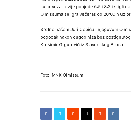
su povezali dvije pobjede 6:5 i 8:2 i stigli
Olmissuma se igra večeras od 20:00 h uz p
Sretno našem Juri Copiću i njegovom Olmis
pogodak nakon dugog niza bez postignutog po
Krešimir Grgurević iz Slavonskog Broda.
Foto: MNK Olmissum