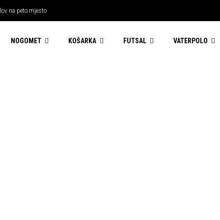
 lov na peto mjesto
NOGOMET
KOŠARKA
FUTSAL
VATERPOLO