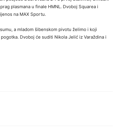
 na prag plasmana u finale HMNL. Dvoboj Squarea i
rijenos na MAX Sportu.
sumu, a mladom šibenskom pivotu želimo i koji
gotka. Dvoboj će suditi Nikola Jelić iz Varaždina i