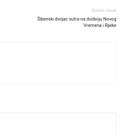
Sljedeći članak
Šibenski dvojac sutra na dvoboju Novog
Vremena i Rijeke