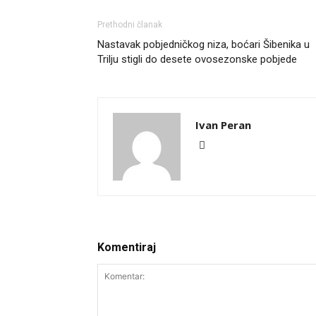
Prethodni članak
Nastavak pobjedničkog niza, boćari Šibenika u
Trilju stigli do desete ovosezonske pobjede
Ivan Peran
Komentiraj