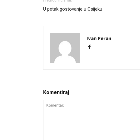
Prethodni članak
U petak gostovanje u Osijeku
Ivan Peran
Komentiraj