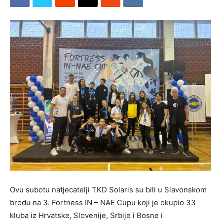
Ovu subotu natjecatelji TKD Solaris su bili u Slavonskom
brodu na 3. Fortness IN – NAE Cupu koji je okupio 33
kluba iz Hrvatske, Slovenije, Srbije i Bosne i