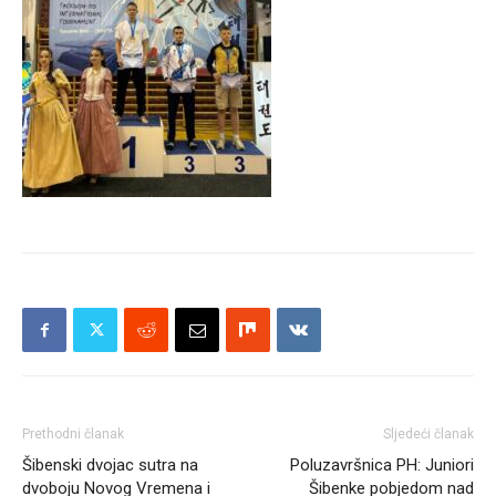
Prethodni članak
Sljedeći članak
Šibenski dvojac sutra na
Poluzavršnica PH: Juniori
dvoboju Novog Vremena i
Šibenke pobjedom nad