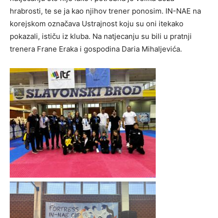
hrabrosti, te se ja kao njihov trener ponosim. IN-NAE na
korejskom označava Ustrajnost koju su oni itekako
pokazali, ističu iz kluba. Na natjecanju su bili u pratnji
trenera Frane Eraka i gospodina Daria Mihaljevića.