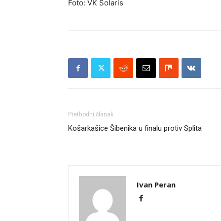
Foto: VK Solaris
Prethodni članak
Košarkašice Šibenika u finalu protiv Splita
Ivan Peran