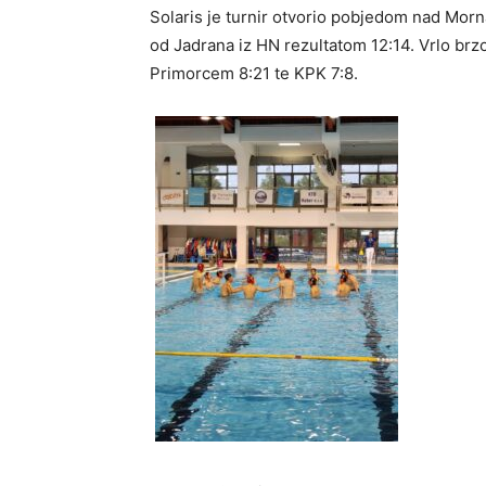
Solaris je turnir otvorio pobjedom nad Mor
od Jadrana iz HN rezultatom 12:14. Vrlo brz
Primorcem 8:21 te KPK 7:8.