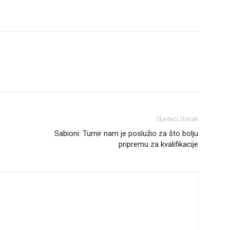
Sljedeći članak
Sabioni: Turnir nam je poslužio za što bolju
pripremu za kvalifikacije