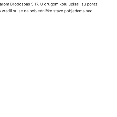
narom Brodospas 5:17. U drugom kolu upisali su poraz
o vratili su se na pobjedničke staze pobjedama nad