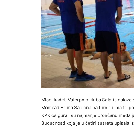
Mladi kadeti Vaterpolo kluba Solaris nalaze
Momčad Bruna Sabiona na turniru ima tri p
KPK osigurali su najmanje brončanu medalj
Budućnosti koja je u četiri susreta upisala i