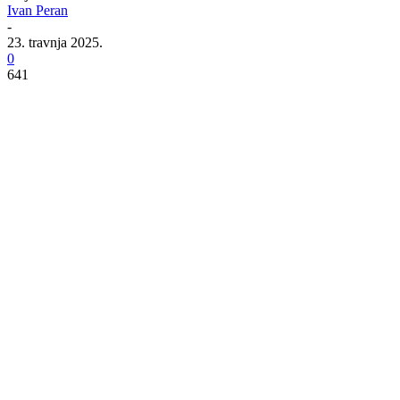
Ivan Peran
-
23. travnja 2025.
0
641