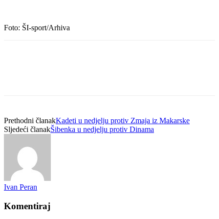
Foto: ŠI-sport/Arhiva
Prethodni članak
Kadeti u nedjelju protiv Zmaja iz Makarske
Sljedeći članak
Šibenka u nedjelju protiv Dinama
Ivan Peran
Komentiraj