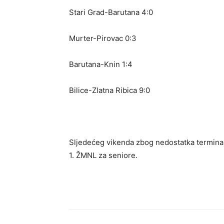
Stari Grad-Barutana 4:0
Murter-Pirovac 0:3
Barutana-Knin 1:4
Bilice-Zlatna Ribica 9:0
Sljedećeg vikenda zbog nedostatka termina s
1. ŽMNL za seniore.