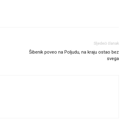
Sljedeći članak
Šibenik poveo na Poljudu, na kraju ostao bez
svega