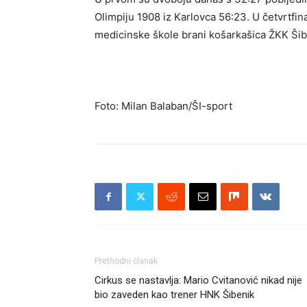
Olimpiju 1908 iz Karlovca 56:23. U četvrtfina
medicinske škole brani košarkašica ŽKK Šib
Foto: Milan Balaban/ŠI-sport
Prethodni članak
Cirkus se nastavlja: Mario Cvitanović nikad nije
bio zaveden kao trener HNK Šibenik