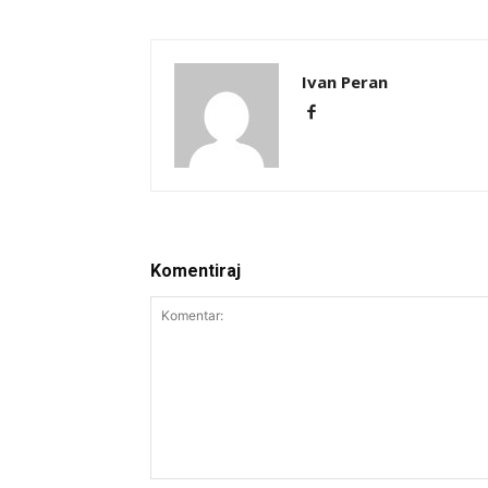
Ivan Peran
Komentiraj