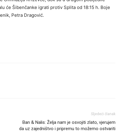
lu će Šibenčanke igrati protiv Splita od 18:15 h. Boje
enik, Petra Dragović.
Sljedeći članak
Ban & Nalis: Želja nam je osvojiti zlato, vjerujem
da uz zajedništvo i pripremu to možemo ostvariti