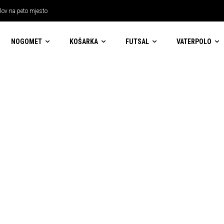
 lov na peto mjesto
NOGOMET
KOŠARKA
FUTSAL
VATERPOLO