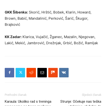
GKK Šibenka:
Skorić, Hrštić, Bobek, Klarin, Howard,
Brown, Babić, Mandalinić, Perković, Šarić, Škugor,
Brajković
KK Zadar:
Klarica, Vujačić, Žganec, Mazalin, Njegovan,
Lakić, Mekić, Jambrović, Drežnjak, Grbić, Božić, Ramljak
Prethodni članak
Sljedeći članak
Karaula: Ukoliko rad s treninga
Strunje: Očekuje nas teška