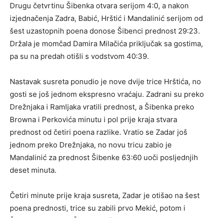
Drugu četvrtinu Šibenka otvara serijom 4:0, a nakon
izjednačenja Zadra, Babić, Hrštić i Mandalinić serijom od
šest uzastopnih poena donose Šibenci prednost 29:23.
Držala je momčad Damira Milačića priključak sa gostima,
pa su na predah otišli s vodstvom 40:39.
Nastavak susreta ponudio je nove dvije trice Hrštića, no
gosti se još jednom ekspresno vraćaju. Zadrani su preko
Drežnjaka i Ramljaka vratili prednost, a Šibenka preko
Browna i Perkovića minutu i pol prije kraja stvara
prednost od četiri poena razlike. Vratio se Zadar još
jednom preko Drežnjaka, no novu tricu zabio je
Mandalinić za prednost Šibenke 63:60 uoči posljednjih
deset minuta.
Četiri minute prije kraja susreta, Zadar je otišao na šest
poena prednosti, trice su zabili prvo Mekić, potom i