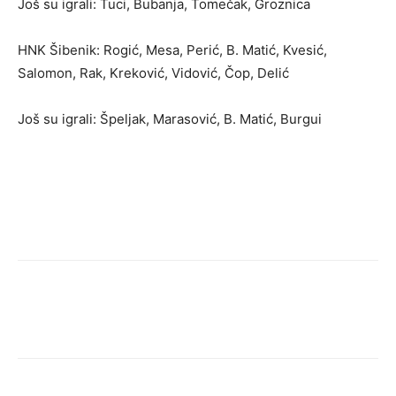
Još su igrali: Tuci, Bubanja, Tomečak, Groznica
HNK Šibenik: Rogić, Mesa, Perić, B. Matić, Kvesić,
Salomon, Rak, Kreković, Vidović, Čop, Delić
Još su igrali: Špeljak, Marasović, B. Matić, Burgui