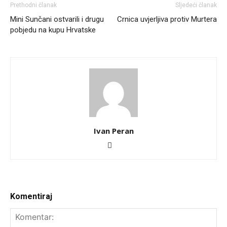
Prethodni članak
Sljedeći članak
Mini Sunčani ostvarili i drugu
Crnica uvjerljiva protiv Murtera
pobjedu na kupu Hrvatske
Ivan Peran
Komentiraj