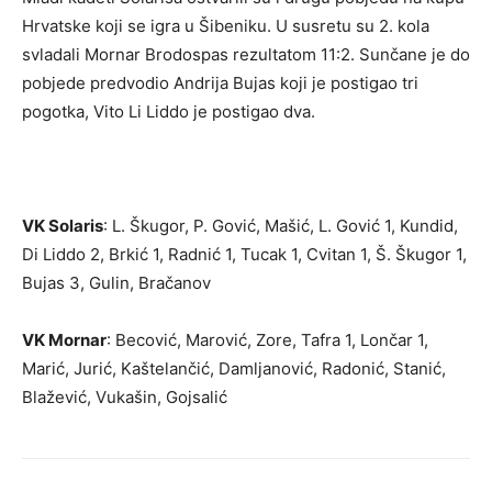
Hrvatske koji se igra u Šibeniku. U susretu su 2. kola
svladali Mornar Brodospas rezultatom 11:2. Sunčane je do
pobjede predvodio Andrija Bujas koji je postigao tri
pogotka, Vito Li Liddo je postigao dva.
VK Solaris
: L. Škugor, P. Gović, Mašić, L. Gović 1, Kundid,
Di Liddo 2, Brkić 1, Radnić 1, Tucak 1, Cvitan 1, Š. Škugor 1,
Bujas 3, Gulin, Bračanov
VK Mornar
: Becović, Marović, Zore, Tafra 1, Lončar 1,
Marić, Jurić, Kaštelančić, Damljanović, Radonić, Stanić,
Blažević, Vukašin, Gojsalić