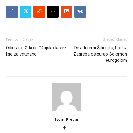
Prethodni članak
Sljedeći članak
Odigrano 2. kolo Ožujsko kavez
Deveti remi Šibenika, bod iz
lige za veterane
Zagreba osigurao Solomon
eurogolom
Ivan Peran