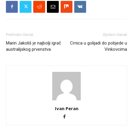
Prethodni članak
Sljedeći članak
Marin Jakoliš je najbolji igrač
Crnica u golijadi do pobjede u
australijskog prvenstva
Vinkovcima
Ivan Peran