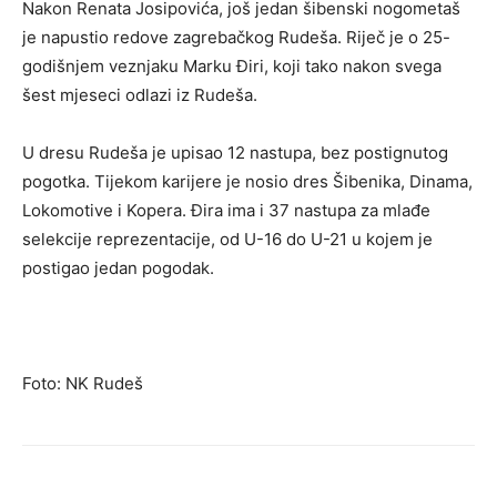
Nakon Renata Josipovića, još jedan šibenski nogometaš
je napustio redove zagrebačkog Rudeša. Riječ je o 25-
godišnjem veznjaku Marku Điri, koji tako nakon svega
šest mjeseci odlazi iz Rudeša.
U dresu Rudeša je upisao 12 nastupa, bez postignutog
pogotka. Tijekom karijere je nosio dres Šibenika, Dinama,
Lokomotive i Kopera. Đira ima i 37 nastupa za mlađe
selekcije reprezentacije, od U-16 do U-21 u kojem je
postigao jedan pogodak.
Foto: NK Rudeš