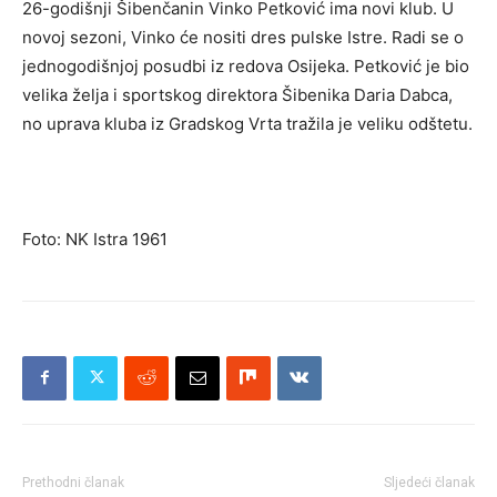
26-godišnji Šibenčanin Vinko Petković ima novi klub. U
novoj sezoni, Vinko će nositi dres pulske Istre. Radi se o
jednogodišnjoj posudbi iz redova Osijeka. Petković je bio
velika želja i sportskog direktora Šibenika Daria Dabca,
no uprava kluba iz Gradskog Vrta tražila je veliku odštetu.
Foto: NK Istra 1961
Prethodni članak
Sljedeći članak