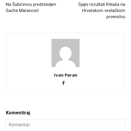
Na Šubićevcu predstavljen
Sjajni rezultati Krkaša na
Sacha Marasović
Hrvatskom veslačkom
prvenstvu
Ivan Peran
Komentiraj