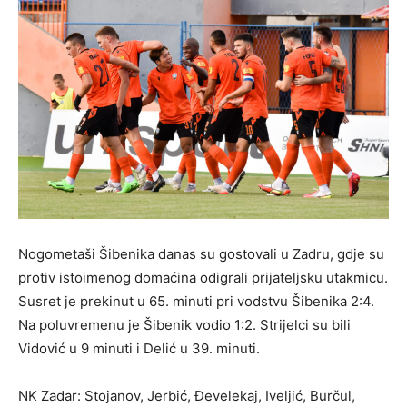
Nogometaši Šibenika danas su gostovali u Zadru, gdje su
protiv istoimenog domaćina odigrali prijateljsku utakmicu.
Susret je prekinut u 65. minuti pri vodstvu Šibenika 2:4.
Na poluvremenu je Šibenik vodio 1:2. Strijelci su bili
Vidović u 9 minuti i Delić u 39. minuti.
NK Zadar: Stojanov, Jerbić, Đevelekaj, Iveljić, Burčul,