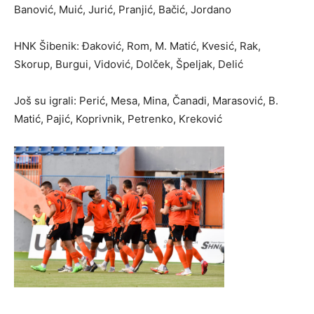
Banović, Muić, Jurić, Pranjić, Bačić, Jordano
HNK Šibenik: Đaković, Rom, M. Matić, Kvesić, Rak,
Skorup, Burgui, Vidović, Dolček, Špeljak, Delić
Još su igrali: Perić, Mesa, Mina, Čanadi, Marasović, B.
Matić, Pajić, Koprivnik, Petrenko, Kreković