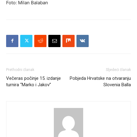
Foto: Milan Balaban
Prethodni članak
Sljedeći članak
Večeras počinje 15. izdanje
Pobjeda Hrvatske na otvaranju
turnira “Marko i Jakov”
Slovenia Balla